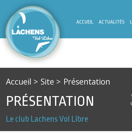
ACCUEIL
ACTUALITÉS
Accueil
>
Site >
Présentation
PRÉSENTATION
Le club Lachens Vol Libre