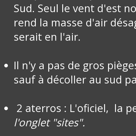
Sud. Seul le vent d'est n
rend la masse d'air désag
serait en l'air.
Il n'y a pas de gros pièg
sauf à décoller au sud p
2 aterros : L'oficiel, la 
l'onglet "sites".