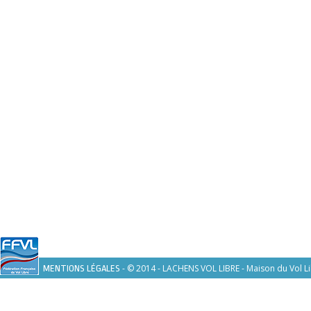
- © 2014 - LACHENS VOL LIBRE - Maison du Vol Li
MENTIONS LÉGALES