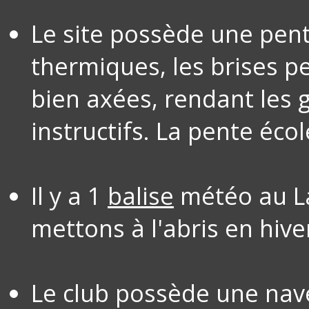
Le site possède une pent
thermiques, les brises p
bien axées, rendant les 
instructifs. La pente écol
Il y a 1
balise
météo au La
mettons à l'abris en hive
Le club possède une nave