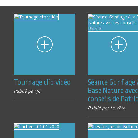
Tournage clip vidéo
Séance Gonflage 
Base Nature avec
Publié par JC
conseils de Patri
Publié par Le Véto