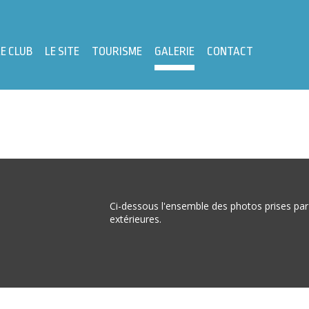
LE CLUB
LE SITE
TOURISME
GALERIE
CONTACT
Ci-dessous l'ensemble des photos prises par
extérieures.