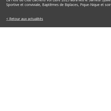
Sportive et conviviale, Baptêmes de Biplaces, Pique-Nique et soi
< Retour aux actualités