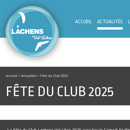
ACCUEIL
ACTUALITÉS
Accueil
>
Actualités
>
Fête du Club 2025
FÊTE DU CLUB 2025
La Fête du Club Lachens Vol Libre 2025 aura lieu le Samedi 5Juil