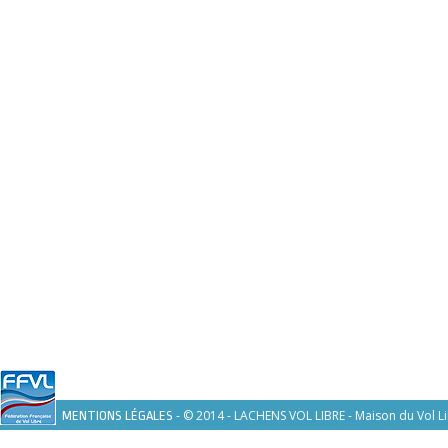
- © 2014 - LACHENS VOL LIBRE - Maison du Vol Li
MENTIONS LÉGALES